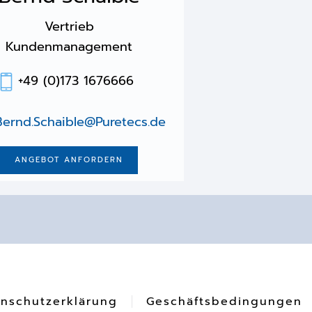
Vertrieb
Kundenmanagement
+49 (0)173 1676666
Bernd.Schaible@Puretecs.de
ANGEBOT ANFORDERN
nschutzerklärung
Geschäftsbedingungen