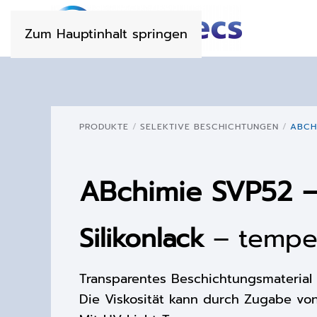
Zum Hauptinhalt springen
PRODUKTE
SELEKTIVE BESCHICHTUNGEN
ABCH
ABchimie SVP52 –
Silikonlack
– temper
Transparentes Beschichtungsmaterial
Die Viskosität kann durch Zugabe vo