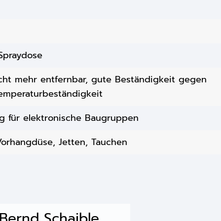
 Spraydose
nicht mehr entfernbar, gute Beständigkeit gegen
Temperaturbeständigkeit
g für elektronische Baugruppen
Vorhangdüse, Jetten, Tauchen
Bernd Schaible