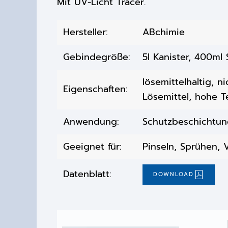
Mit UV-Licht Tracer.
Hersteller:
ABchimie
Gebindegröße:
5l Kanister, 400ml
lösemittelhaltig, 
Eigenschaften:
Lösemittel, hohe 
Anwendung:
Schutzbeschichtun
Geeignet für:
Pinseln, Sprühen, 
Datenblatt:
DOWNLOAD