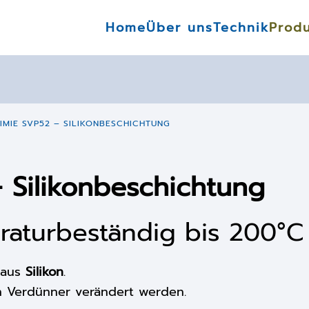
Home
Über uns
Technik
Prod
IMIE SVP52 – SILIKONBESCHICHTUNG
 Silikonbeschichtung
aturbeständig bis 200°C
 aus
Silikon
.
n Verdünner verändert werden.