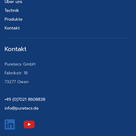
Über uns
Technik
Produkte
Kontakt
Kontakt
Puretecs GmbH
Fabrikstr. 18
73277 Owen
+49 (0)7021 8608838
info@puretecs.de