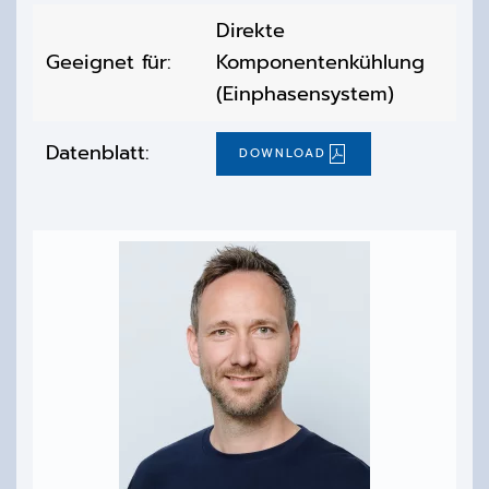
Direkte
Geeignet für:
Komponentenkühlung
(Einphasensystem)
Datenblatt:
DOWNLOAD