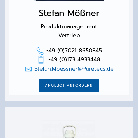
Stefan Mößner
Produktmanagement
Vertrieb
+49 (0)7021 8650345
+49 (0)173 4933448
Stefan.Moessner@Puretecs.de
ANGEBOT ANFORDERN