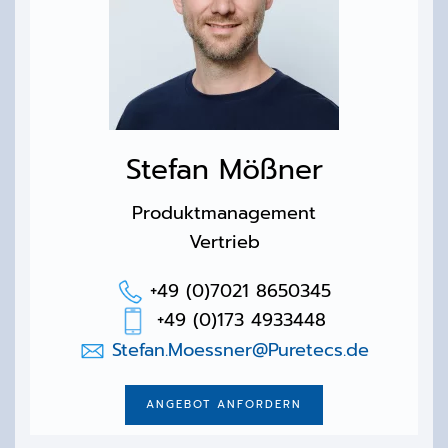
Stefan Mößner
Produktmanagement
Vertrieb
+49 (0)7021 8650345
+49 (0)173 4933448
Stefan.Moessner@Puretecs.de
ANGEBOT ANFORDERN