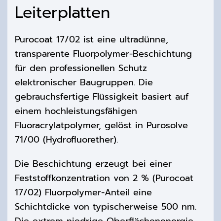
Leiterplatten
Purocoat 17/02 ist eine ultradünne,
transparente Fluorpolymer-Beschichtung
für den professionellen Schutz
elektronischer Baugruppen. Die
gebrauchsfertige Flüssigkeit basiert auf
einem hochleistungsfähigen
Fluoracrylatpolymer, gelöst in Purosolve
71/00
(
Hydrofluorether
)
.
Die Beschichtung erzeugt bei einer
Feststof
fkonzentration von 2 % (Purocoat
17/02) Fluorpolymer-Anteil eine
Schichtdicke von
typischerweise
500 nm.