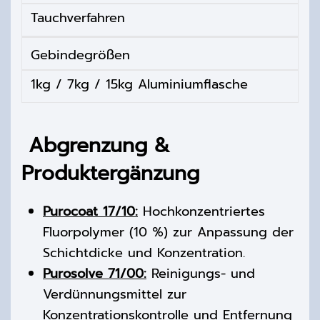
Tauchverfahren
Gebindegrößen
1kg / 7kg / 15kg Aluminiumflasche
Abgrenzung &
Produktergänzung
Purocoat 17/10:
Hochkonzentriertes
Fluorpolymer (10 %) zur Anpassung der
Schichtdicke und Konzentration.
Purosolve 71/00:
Reinigungs- und
Verdünnungsmittel zur
Konzentrationskontrolle und Entfernung