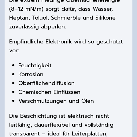
Die extrem niedrige Oberflächenenergie
(
8
–12 mN/m) sorgt dafür, dass Wasser,
Heptan, Toluol, Schmieröle und Silikone
zuverlässig abperlen.
Empfindliche Elektronik wird so geschützt
vor:
Feuchtigkeit
Korrosion
Oberflächendiffusion
Chemischen Einflüssen
Verschmutzungen und Ölen
Die Beschichtung ist elektrisch nicht
leitfähig, dauerflexibel und vollständig
transparent – ideal für Leiterplatten,