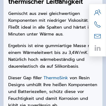
thermischer Leitfähigkeit
Gemischt aus zwei gleichwertigen
Komponenten mit niedriger Viskosität.
Fließt ideal in alle Spalten und härtet in 15
Minuten unter Wärme aus.
Ergebnis ist eine gummiartige Masse mit
einem Wärmeleitwert bis zu 3,4W/mK.
Natürlich hoch wärmebeständig und
dauerelastisch da auf Silikonbasis.
Dieser Gap filler
ThermoSink
von Resin
Designs umhüllt Ihre heißen Komponenten
und Batteriezellen, schütz diese vor
Feuchtigkeit und damit Korrosion und
kühlt sie zuverlässig ab.